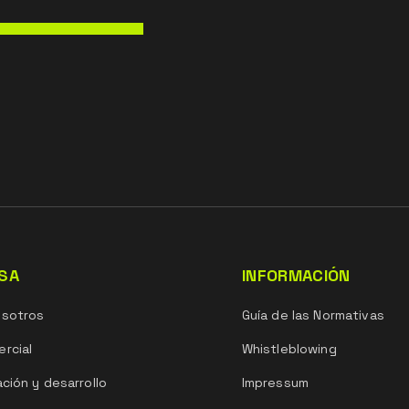
SA
INFORMACIÓN
osotros
Guía de las Normativas
rcial
Whistleblowing
ación y desarrollo
Impressum