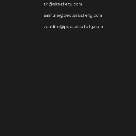
sir@sirsafety.com
amm.ne@pec.sirsafety.com
vendite@pec.sirsafety.com