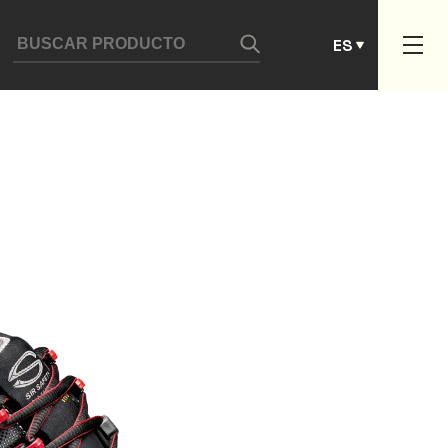
DE
ES
PT