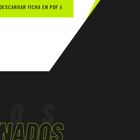
DESCARGAR FICHA EN PDF
TOS
ONADOS