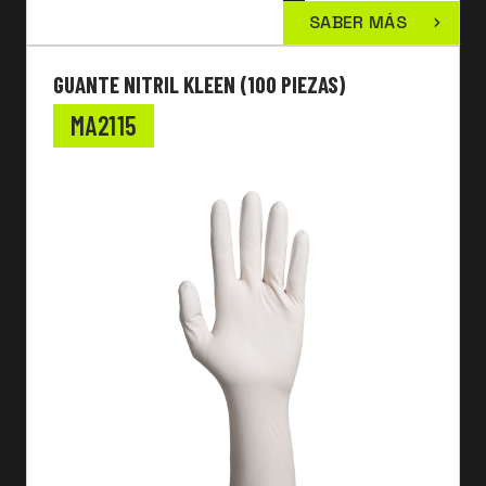
SABER MÁS
GUANTE NITRIL KLEEN (100 PIEZAS)
MA2115