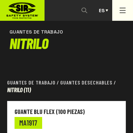
ES
CONTACTANOS
PT
GUANTES DE TRABAJO
NITRILO
GUANTES DE TRABAJO
/
GUANTES DESECHABLES
/
NITRILO
(11)
GUANTE BLU FLEX (100 PIEZAS)
MA1917