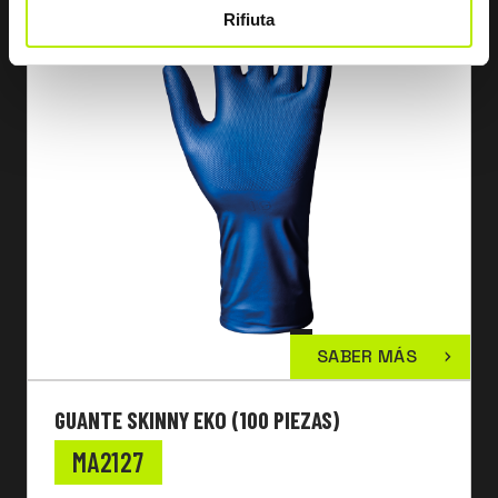
Rifiuta
SABER MÁS
GUANTE SKINNY EKO (100 PIEZAS)
MA2127