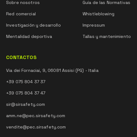
Sobre nosotros
Guía de las Normativas
Red comercial
Whistleblowing
Investigación y desarrollo
Impressum
Mentalidad deportiva
Tallas y mantenimiento
CONTACTOS
Via dei Fornaciai, 9, 06081 Assisi (PG) - Italia
+39 075 804 37 37
+39 075 804 37 47
sir@sirsafety.com
amm.ne@pec.sirsafety.com
vendite@pec.sirsafety.com