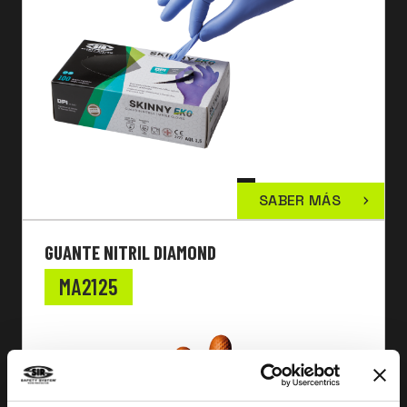
SABER MÁS
GUANTE NITRIL DIAMOND
MA2125