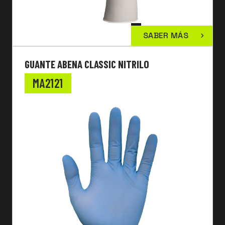
SABER MÁS
GUANTE ABENA CLASSIC NITRILO
MA2121