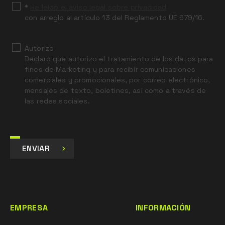
*
He leído el aviso legal sobre privacidad
con arreglo al artículo 13 del Reglamento UE 679/16.
Autorizo
Declaro que autorizo el tratamiento de los datos para
fines de Marketing y para recibir comunicaciones
comerciales y promocionales, por correo electrónico,
mensajes de texto, boletines, así como a través de
las redes sociales.
ENVIAR
EMPRESA
INFORMACIÓN