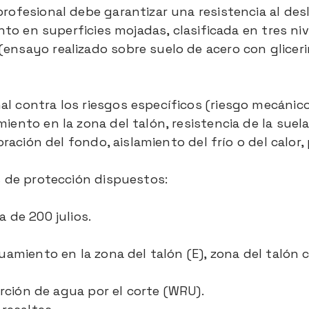
rofesional debe garantizar una resistencia al des
ento en superficies mojadas, clasificada en tres ni
ensayo realizado sobre suelo de acero con gliceri
 contra los riesgos específicos (riesgo mecánico,
iento en la zona del talón, resistencia de la suel
oración del fondo, aislamiento del frío o del calor,
s de protección dispuestos:
 de 200 julios.
uamiento en la zona del talón (E), zona del talón c
orción de agua por el corte (WRU).