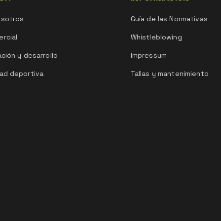
osotros
Guía de las Normativas
rcial
Whistleblowing
ación y desarrollo
Impressum
ad deportiva
Tallas y mantenimiento