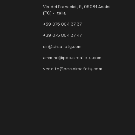
Via dei Fornaciai, 9, 06081 Assisi
(PG) - Italia
+39 075 804 37 37
+39 075 804 37 47
sir@sirsafety.com
amm.ne@pec.sirsafety.com
vendite@pec.sirsafety.com