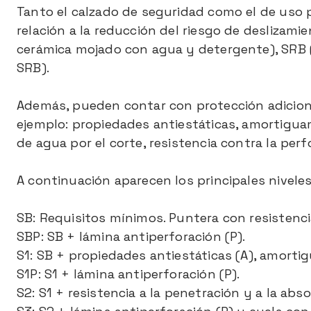
Tanto el calzado de seguridad como el de uso p
relación a la reducción del riesgo de deslizami
cerámica mojado con agua y detergente), SRB (
SRB).
Además, pueden contar con protección adicional
ejemplo: propiedades antiestáticas, amortiguam
de agua por el corte, resistencia contra la perf
A continuación aparecen los principales nivele
SB: Requisitos mínimos. Puntera con resistencia
SBP: SB + lámina antiperforación (P).
S1: SB + propiedades antiestáticas (A), amortig
S1P: S1 + lámina antiperforación (P).
S2: S1 + resistencia a la penetración y a la abs