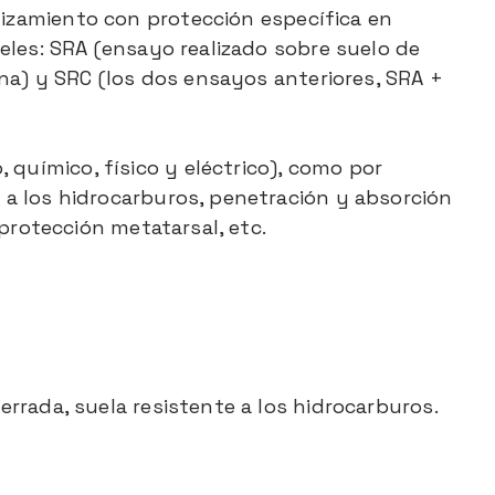
lizamiento con protección específica en
veles: SRA (ensayo realizado sobre suelo de
na) y SRC (los dos ensayos anteriores, SRA +
 químico, físico y eléctrico), como por
a a los hidrocarburos, penetración y absorción
 protección metatarsal, etc.
errada, suela resistente a los hidrocarburos.