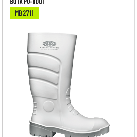
BOTA PU-BOOT
MB2711