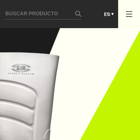
DE
ES
PT