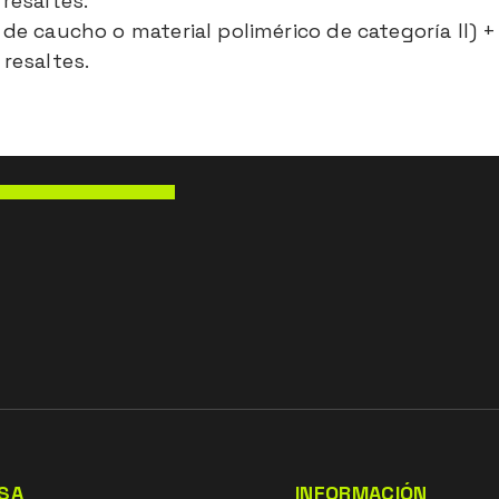
resaltes.
de caucho o material polimérico de categoría II) + 
 resaltes.
SA
INFORMACIÓN