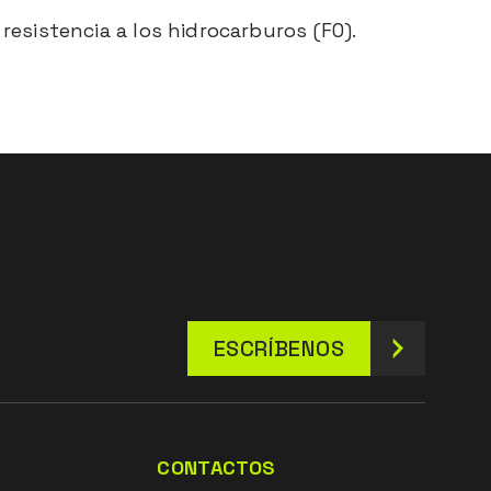
resistencia a los hidrocarburos (FO).
ESCRÍBENOS
CONTACTOS