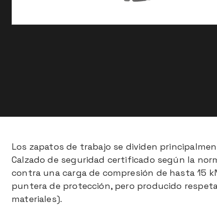
Material de la suela
Características especiales
Los zapatos de trabajo se dividen principalmen
Calzado de seguridad certificado según la nor
contra una carga de compresión de hasta 15 kN)
puntera de protección, pero producido respetan
materiales).