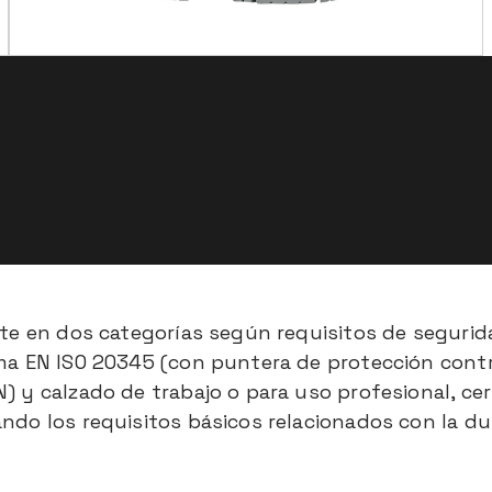
te en dos categorías según requisitos de segurid
ma EN ISO 20345 (con puntera de protección contr
 y calzado de trabajo o para uso profesional, cer
do los requisitos básicos relacionados con la dur