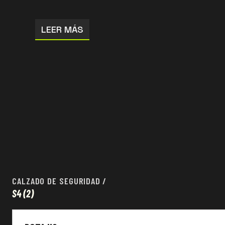
LEER MÁS
CALZADO DE SEGURIDAD
/
S4
(2)
Calzado de seguridad