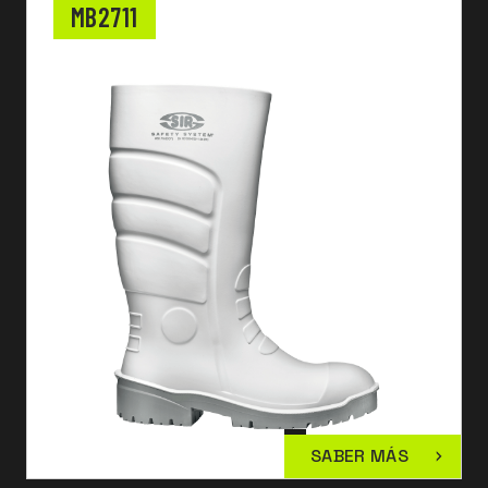
MB2711
SABER MÁS