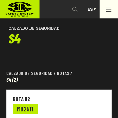
ES
CONTACTANOS
PT
CALZADO DE SEGURIDAD
S4
CALZADO DE SEGURIDAD
/
BOTAS
/
S4
(2)
BOTA U2
MB2511