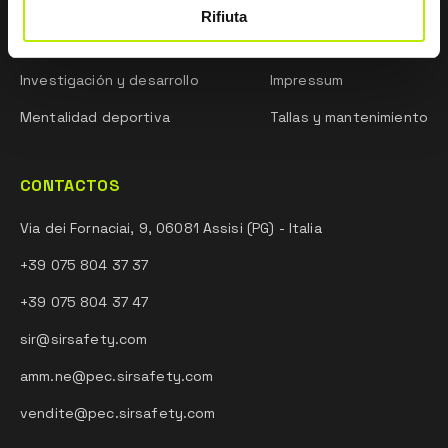
Sobre nosotros
Guía de las Normativas
Rifiuta
Red comercial
Whistleblowing
Investigación y desarrollo
Impressum
Mentalidad deportiva
Tallas y mantenimiento
CONTACTOS
Via dei Fornaciai, 9, 06081 Assisi (PG) - Italia
+39 075 804 37 37
+39 075 804 37 47
sir@sirsafety.com
amm.ne@pec.sirsafety.com
vendite@pec.sirsafety.com