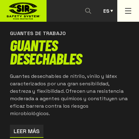
ES
CONTACTANOS
PT
GUANTES DE TRABAJO
GUANTES
DESECHABLES
Guantes desechables de nitrilo, vinilo y látex
caracterizados por una gran sensibilidad,
destreza y flexibilidad. Ofrecen una resistencia
moderada a agentes químicos y constituyen una
eficaz barrera contra los riesgos
microbiológicos.
LEER MÁS