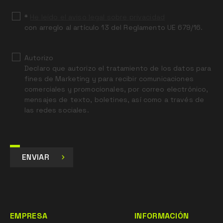
*
He leído el aviso legal sobre privacidad
con arreglo al artículo 13 del Reglamento UE 679/16.
Autorizo
Declaro que autorizo el tratamiento de los datos para
fines de Marketing y para recibir comunicaciones
comerciales y promocionales, por correo electrónico,
mensajes de texto, boletines, así como a través de
las redes sociales.
ENVIAR
EMPRESA
INFORMACIÓN