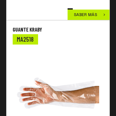
SABER MÁS
GUANTE KRABY
MA2518