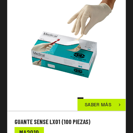
SABER MÁS
GUANTE SENSE LX01 (100 PIEZAS)
MA2019