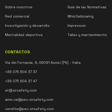
Sobre nosotros
Guía de las Normativas
Red comercial
Whistleblowing
Investigación y desarrollo
Impressum
Mentalidad deportiva
Tallas y mantenimiento
CONTACTOS
Via dei Fornaciai, 9, 06081 Assisi (PG) - Italia
+39 075 804 37 37
+39 075 804 37 47
sir@sirsafety.com
amm.ne@pec.sirsafety.com
vendite@pec.sirsafety.com