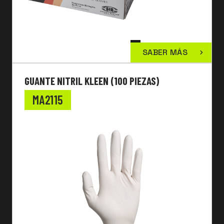
SABER MÁS
GUANTE NITRIL KLEEN (100 PIEZAS)
MA2115