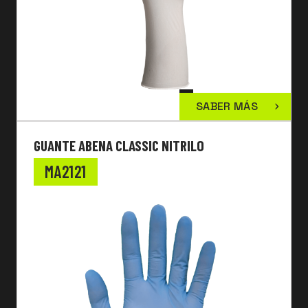
SABER MÁS
GUANTE ABENA CLASSIC NITRILO
MA2121