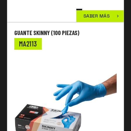
SABER MÁS
GUANTE SKINNY (100 PIEZAS)
MA2113