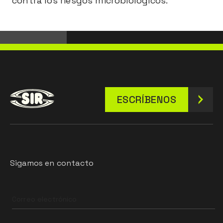
contra los riesgos microbiológicos.
ESCRÍBENOS
Sigamos en contacto
Leave
this
field
blank