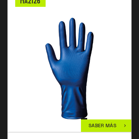
MA2126
SABER MÁS