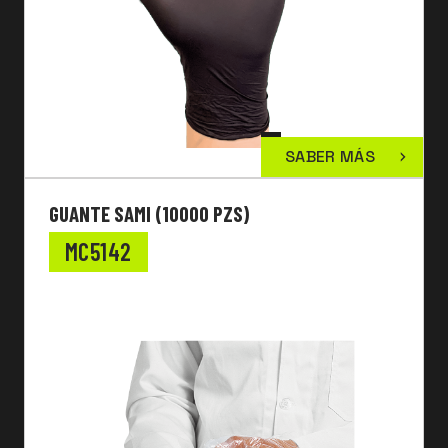
SABER MÁS
GUANTE SAMI (10000 PZS)
MC5142