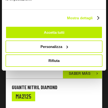
Mostra dettagli
Accetta tutti
Personalizza
Rifiuta
SABER MÁS
GUANTE NITRIL DIAMOND
MA2125