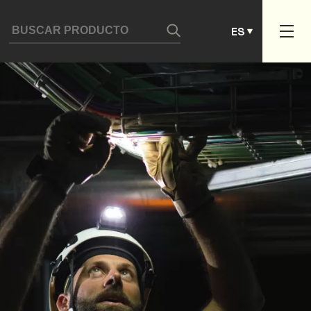
DE
ES
PT