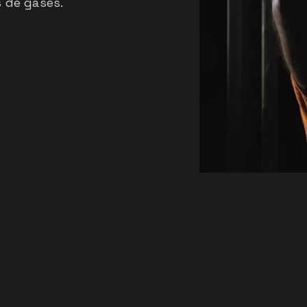
s de gases.