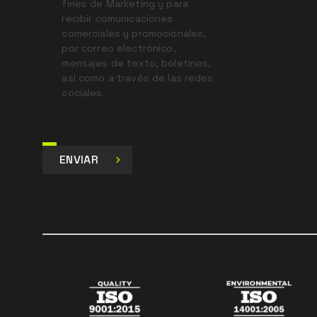
fines de Marketing y para
recibir comunicaciones
comerciales y promocionales,
por correo electrónico,
mensajes de texto, boletines,
así como a través de las redes
sociales.
ENVIAR