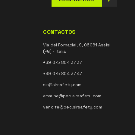
CONTACTOS
Via dei Fornaciai, 9, 06081 Assisi
(PG) - Italia
+39 075 804 37 37
+39 075 804 37 47
sir@sirsafety.com
amm.ne@pec.sirsafety.com
vendite@pec.sirsafety.com