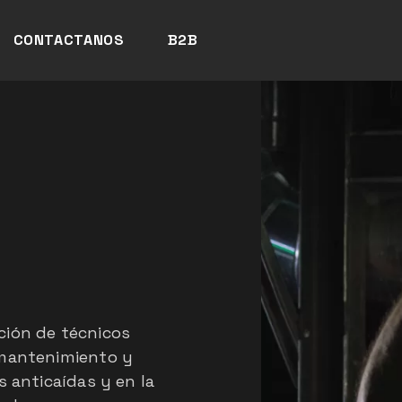
CONTACTANOS
B2B
ción de técnicos
 mantenimiento y
s anticaídas y en la