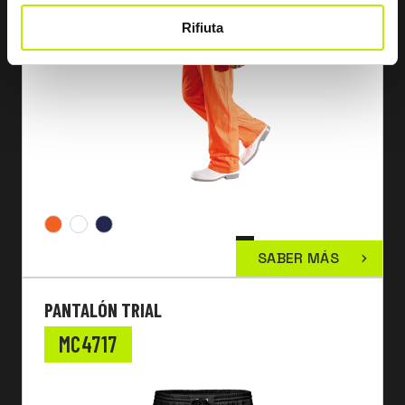
Rifiuta
SABER MÁS
PANTALÓN TRIAL
MC4717