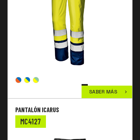
SABER MÁS
PANTALÓN ICARUS
MC4127