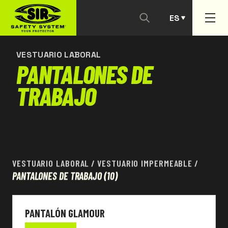
ES
CONTACTANOS
PT
VESTUARIO LABORAL
PANTALONES DE
TRABAJO
VESTUARIO LABORAL
/
VESTUARIO IMPERMEABLE
/
PANTALONES DE TRABAJO
(10)
PANTALÓN GLAMOUR