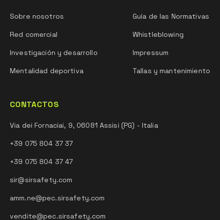
Sobre nosotros
Guía de las Normativas
Red comercial
Whistleblowing
Investigación y desarrollo
Impressum
Mentalidad deportiva
Tallas y mantenimiento
CONTACTOS
Via dei Fornaciai, 9, 06081 Assisi (PG) - Italia
+39 075 804 37 37
+39 075 804 37 47
sir@sirsafety.com
amm.ne@pec.sirsafety.com
vendite@pec.sirsafety.com