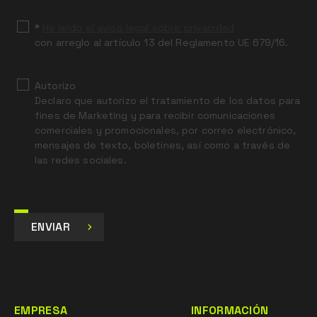
*
He leído el aviso legal sobre privacidad
con arreglo al artículo 13 del Reglamento UE 679/16.
Autorizo
Declaro que autorizo el tratamiento de los datos para
fines de Marketing y para recibir comunicaciones
comerciales y promocionales, por correo electrónico,
mensajes de texto, boletines, así como a través de
las redes sociales.
ENVIAR
EMPRESA
INFORMACIÓN