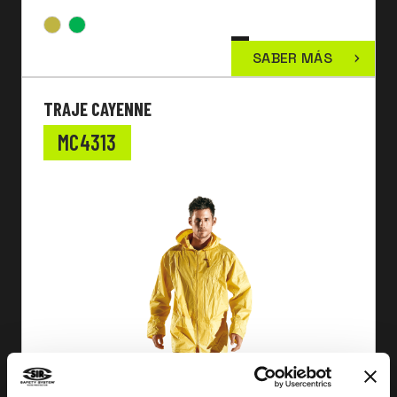
SABER MÁS
TRAJE CAYENNE
MC4313