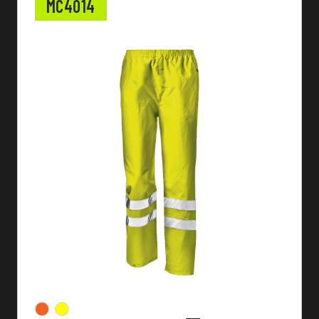
MC4014