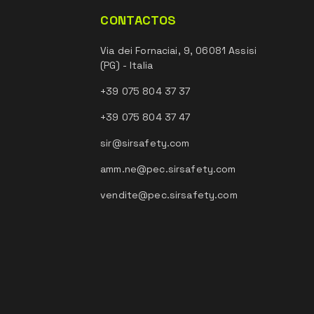
CONTACTOS
Via dei Fornaciai, 9, 06081 Assisi
(PG) - Italia
+39 075 804 37 37
+39 075 804 37 47
sir@sirsafety.com
amm.ne@pec.sirsafety.com
vendite@pec.sirsafety.com