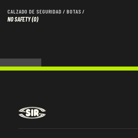
CALZADO DE SEGURIDAD
/
BOTAS
/
NO SAFETY
(0)