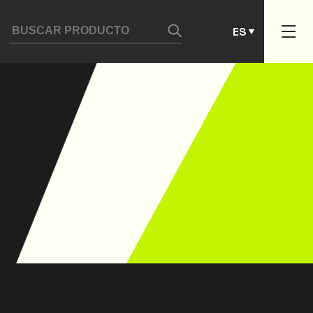
DE
ES
PT