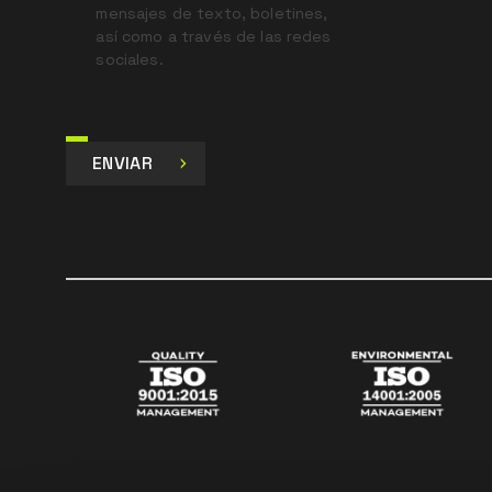
mensajes de texto, boletines,
así como a través de las redes
sociales.
ENVIAR