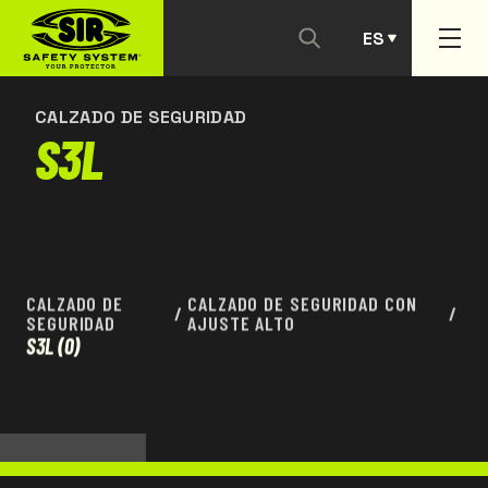
ES
CONTACTANOS
PT
CALZADO DE SEGURIDAD
S3L
CALZADO DE
CALZADO DE SEGURIDAD CON
/
/
SEGURIDAD
AJUSTE ALTO
S3L
(0)