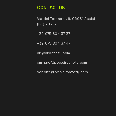
CONTACTOS
Via dei Fornaciai, 9, 06081 Assisi
(PG) - Italia
+39 075 804 37 37
+39 075 804 37 47
sir@sirsafety.com
amm.ne@pec.sirsafety.com
vendite@pec.sirsafety.com