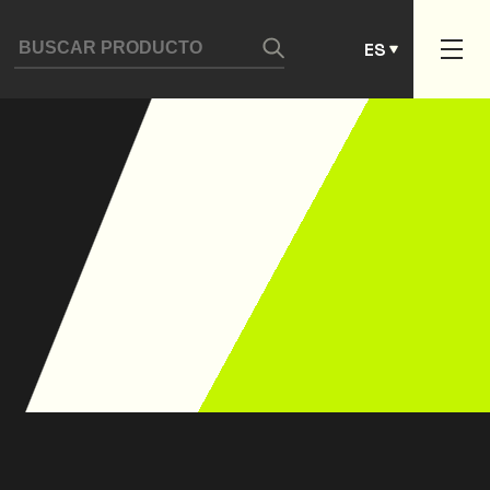
DE
ES
PT