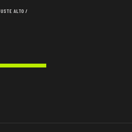
JUSTE ALTO
/