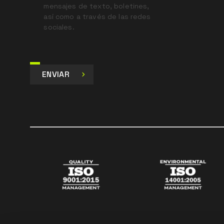
mensajes de texto, boletines,
así como a través de las redes
sociales.
ENVIAR