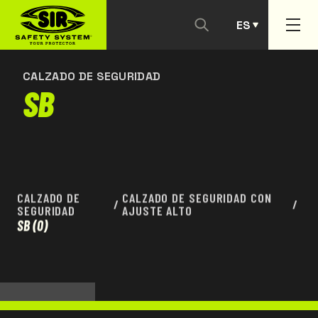
ES
CONTACTANOS
PT
CALZADO DE SEGURIDAD
SB
CALZADO DE
CALZADO DE SEGURIDAD CON
/
/
SEGURIDAD
AJUSTE ALTO
SB
(0)