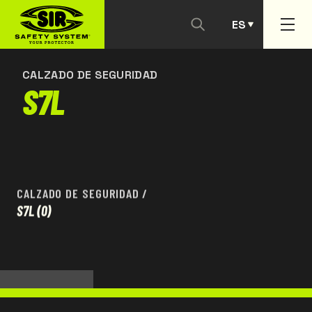
ES
CONTACTANOS
PT
CALZADO DE SEGURIDAD
S7L
CALZADO DE SEGURIDAD
/
S7L
(0)