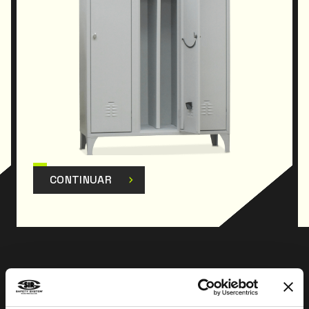
CONTINUAR
Anterior
Siguiente