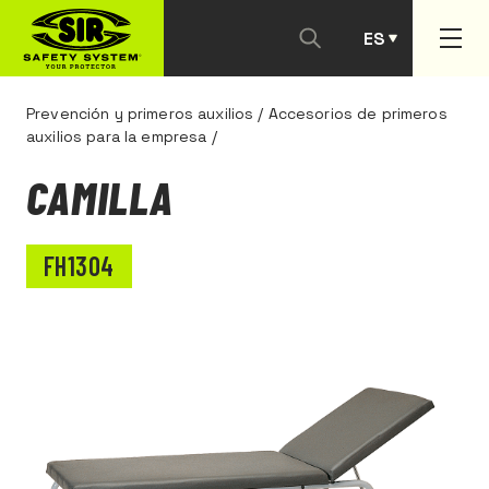
ES
PT
Prevención y primeros auxilios
/
Accesorios de primeros
auxilios para la empresa
/
CAMILLA
FH1304