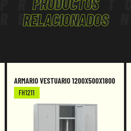
PRODUCTOS
PRODUCT
RELACIO
RELACIONADOS
ARMARIO VESTUARIO 1200X500X1800
FH1211