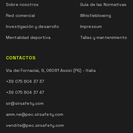
Sobre nosotros
Guía de las Normativas
Red comercial
Whistleblowing
Investigación y desarrollo
Impressum
Mentalidad deportiva
Tallas y mantenimiento
CONTACTOS
Via dei Fornaciai, 9, 06081 Assisi (PG) - Italia
+39 075 804 37 37
+39 075 804 37 47
sir@sirsafety.com
amm.ne@pec.sirsafety.com
vendite@pec.sirsafety.com