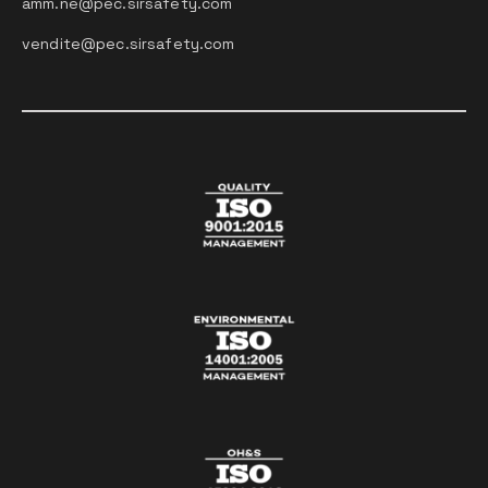
amm.ne@pec.sirsafety.com
vendite@pec.sirsafety.com