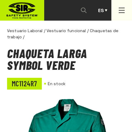
ES
PT
Vestuario Laboral
/
Vestuario funcional
/
Chaquetas de
trabajo
/
CHAQUETA LARGA
SYMBOL VERDE
MC1124R7
En stock