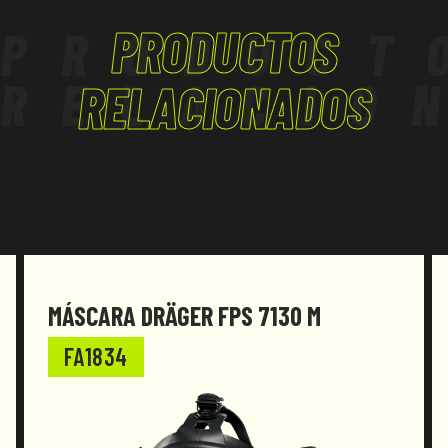
PRODUCTOS
PRODUCT
RELACIO
RELACIONADOS
MÁSCARA DRÄGER FPS 7130 M
FA1834