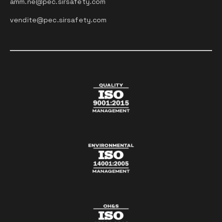
amm.ne@pec.sirsafety.com
vendite@pec.sirsafety.com