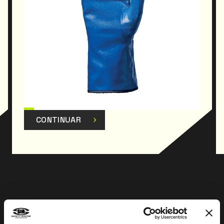
CONTINUAR
Anterior
Siguiente