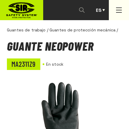
ES
PT
Guantes de trabajo
/
Guantes de protección mecánica
/
GUANTE NEOPOWER
MA2311Z9
En stock