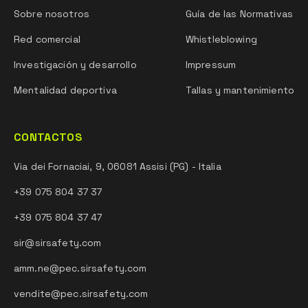
Sobre nosotros
Guía de las Normativas
Red comercial
Whistleblowing
Investigación y desarrollo
Impressum
Mentalidad deportiva
Tallas y mantenimiento
CONTACTOS
Via dei Fornaciai, 9, 06081 Assisi (PG) - Italia
+39 075 804 37 37
+39 075 804 37 47
sir@sirsafety.com
amm.ne@pec.sirsafety.com
vendite@pec.sirsafety.com