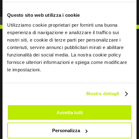
Questo sito web utilizza i cookie
Utilizziamo cookie proprietari per fornirti una buona
esperienza di navigazione e analizzare il traffico sui
nostri siti, e cookie di terze parti per personalizzare i
contenuti, servire annunci pubblicitari mirati e abilitare
funzionalità dei social media. La nostra cookie policy
ESCRÍBENOS
fornisce ulteriori informazioni e spiega come modificare
le impostazioni.
Mostra dettagli
Sigamos en contacto
Accetta tutti
Leave
this
field
Personalizza
blank