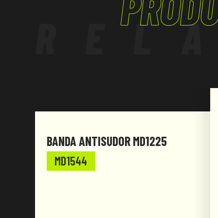
PRODU
REL
BANDA ANTISUDOR MD1225
MD1544