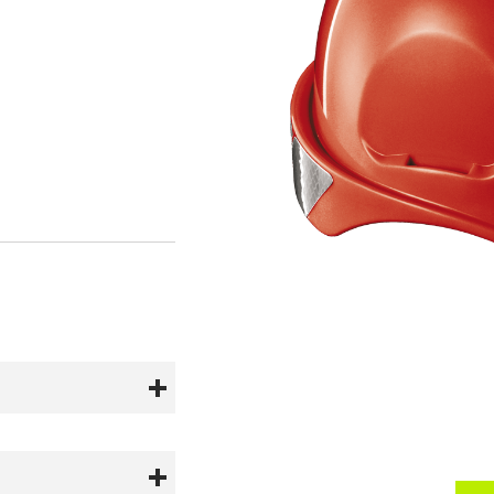
te y antirrayado.