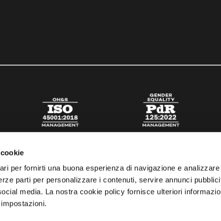
 cookie
ari per fornirti una buona esperienza di navigazione e analizzare i
 terze parti per personalizzare i contenuti, servire annunci pubblicit
 social media. La nostra cookie policy fornisce ulteriori informazio
 impostazioni.