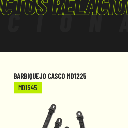
CTOS RELACI
ACION
BARBIQUEJO CASCO MD1225
MD1545