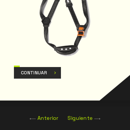
CONTINUAR
Anterior
Siguiente