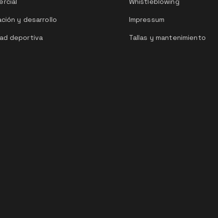
rcial
Whistleblowing
ación y desarrollo
Impressum
ad deportiva
Tallas y mantenimiento