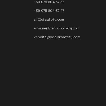
+39 075 804 37 37
+39 075 804 37 47
sir@sirsafety.com
amm.ne@pec.sirsafety.com
vendite@pec.sirsafety.com