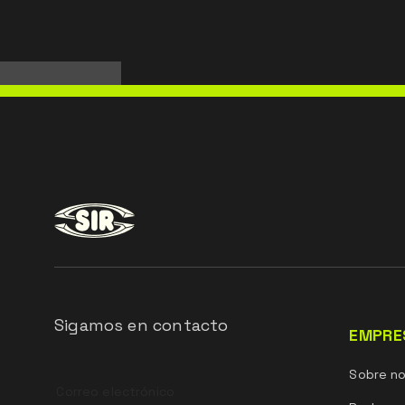
Sigamos en contacto
EMPRE
Leave
Sobre n
this