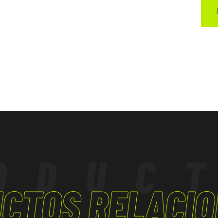
ODUC
CTOS RELACI