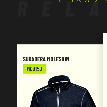
REL
SUDADERA MOLESKIN
MC3150