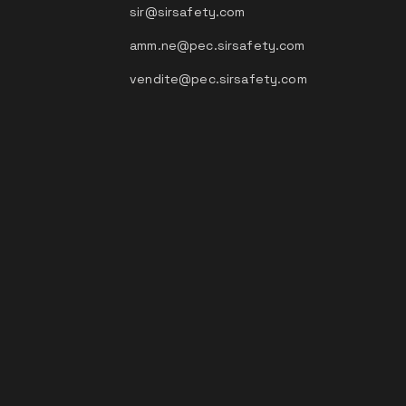
sir@sirsafety.com
amm.ne@pec.sirsafety.com
vendite@pec.sirsafety.com