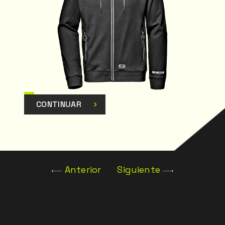
CONTINUAR
Anterior
Siguiente