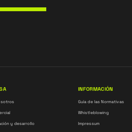
SA
INFORMACIÓN
osotros
Guía de las Normativas
rcial
Whistleblowing
ación y desarrollo
Impressum