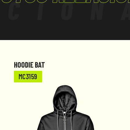
ACION
HOODIE BAT
MC3159