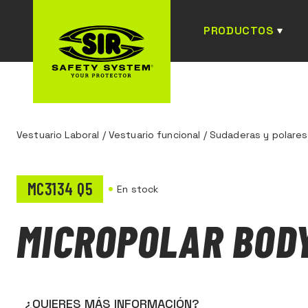
PRODUCTOS
Vestuario Laboral
/
Vestuario funcional
/
Sudaderas y polares
MC3134 Q5
En stock
MICROPOLAR BOD
¿QUIERES MÁS INFORMACIÓN?