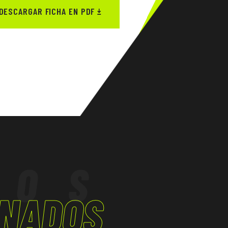
DESCARGAR FICHA EN PDF
TOS
ONADOS