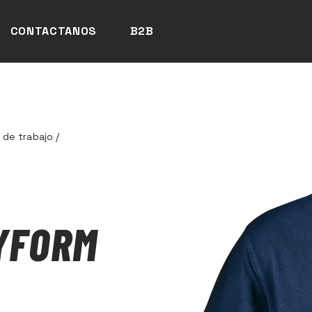
CONTACTANOS
B2B
 de trabajo
/
YFORM