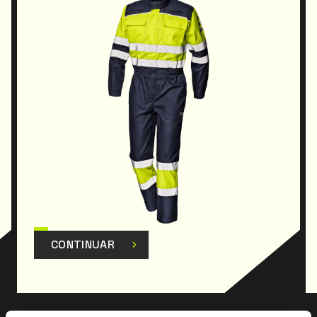
respetar el Reglamento
(UE) 2016/425y modificaciones posteriores.
CONTINUAR