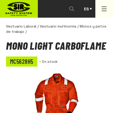
ES
PT
Vestuario Laboral
/
Vestuario multinorma
/
Monos y petos
de trabajo
/
MONO LIGHT CARBOFLAME
MC5628H5
En stock