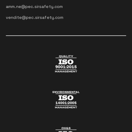
amm.ne@pec.sirsafety.com
vendite@pec.sirsafety.com