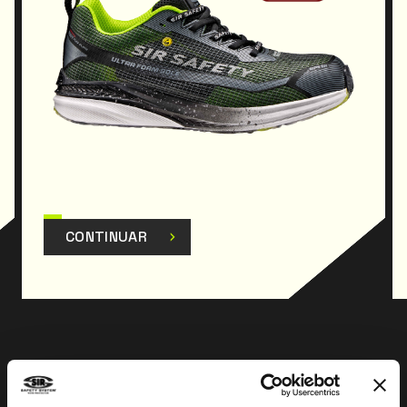
El producto ha sido diseñado y fabricado para
cumplir con el Reglamento
(UE) 2016/425 y sucesivas modificaciones.
CONTINUAR
Anterior
Siguiente