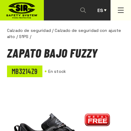
ES
PT
Calzado de seguridad
/
Calzado de seguridad con ajuste
alto
/
S1PS
/
ZAPATO BAJO FUZZY
MB3214Z9
En stock