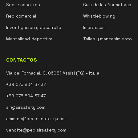
Sobre nosotros
Guía de las Normativas
Red comercial
Whistleblowing
Investigación y desarrollo
Impressum
Mentalidad deportiva
Tallas y mantenimiento
CONTACTOS
Via dei Fornaciai, 9, 06081 Assisi (PG) - Italia
+39 075 804 37 37
+39 075 804 37 47
sir@sirsafety.com
amm.ne@pec.sirsafety.com
vendite@pec.sirsafety.com