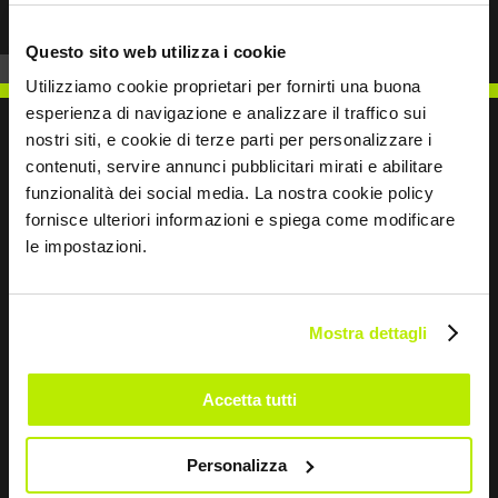
Questo sito web utilizza i cookie
Utilizziamo cookie proprietari per fornirti una buona
esperienza di navigazione e analizzare il traffico sui
nostri siti, e cookie di terze parti per personalizzare i
contenuti, servire annunci pubblicitari mirati e abilitare
funzionalità dei social media. La nostra cookie policy
ESCRÍBENOS
fornisce ulteriori informazioni e spiega come modificare
le impostazioni.
Mostra dettagli
Sigamos en contacto
Leave
Accetta tutti
this
field
Personalizza
blank