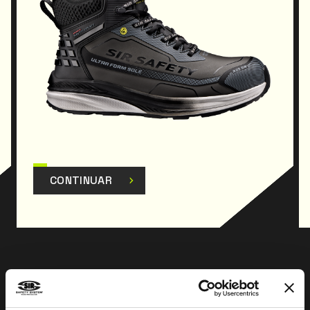
respetar el Reglamento (UE) 2016/425 y
modificaciones posteriores.
CONTINUAR
Anterior
Siguiente