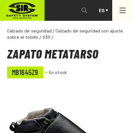
ES
PT
Calzado de seguridad
/
Calzado de seguridad con ajuste
sobre el tobillo
/
S3S
/
ZAPATO METATARSO
MB1645Z9
En stock