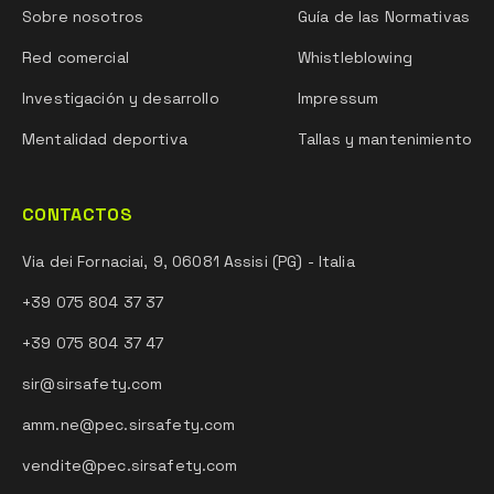
Sobre nosotros
Guía de las Normativas
Red comercial
Whistleblowing
Investigación y desarrollo
Impressum
Mentalidad deportiva
Tallas y mantenimiento
CONTACTOS
Via dei Fornaciai, 9, 06081 Assisi (PG) - Italia
+39 075 804 37 37
+39 075 804 37 47
sir@sirsafety.com
amm.ne@pec.sirsafety.com
vendite@pec.sirsafety.com