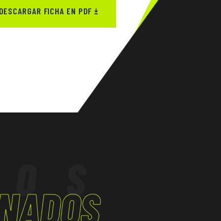
DESCARGAR FICHA EN PDF
TOS
ONADOS