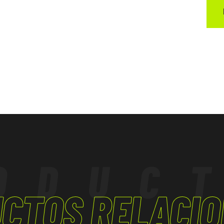
ODUC
CTOS RELACI