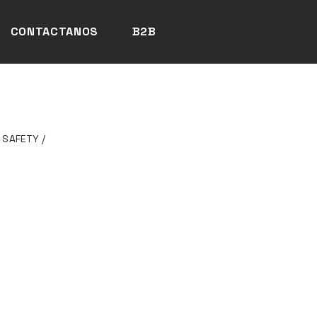
CONTACTANOS
B2B
 SAFETY
/