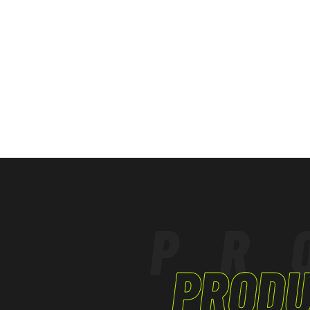
PR
PRODU