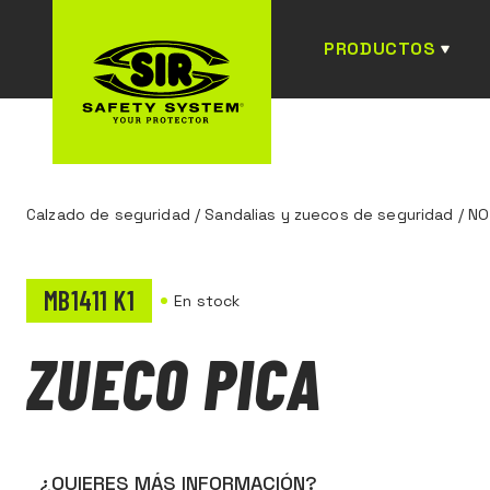
PRODUCTOS
Calzado de seguridad
/
Sandalias y zuecos de seguridad
/
NO
MB1411 K1
En stock
ZUECO PICA
¿QUIERES MÁS INFORMACIÓN?