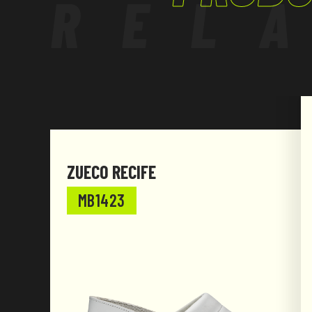
REL
ZUECO RECIFE
MB1423