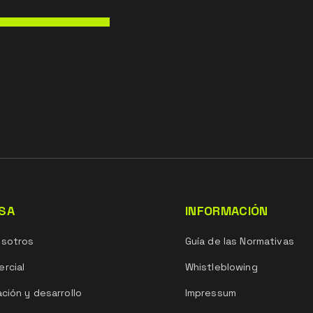
SA
INFORMACIÓN
osotros
Guía de las Normativas
rcial
Whistleblowing
ación y desarrollo
Impressum