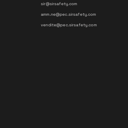
sir@sirsafety.com
amm.ne@pec.sirsafety.com
vendite@pec.sirsafety.com