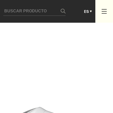
DE
ES
PT